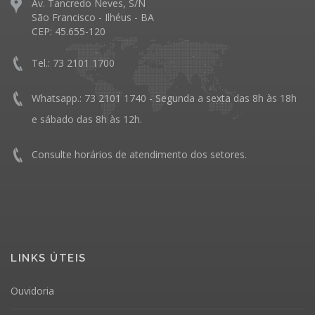
Av. Tancredo Neves, S/N
São Francisco - Ilhéus - BA
CEP: 45.655-120
Tel.: 73 2101 1700
Whatsapp.: 73 2101 1740 - Segunda a sexta das 8h às 18h
e sábado das 8h às 12h.
Consulte horários de atendimento dos setores.
LINKS ÚTEIS
Ouvidoria