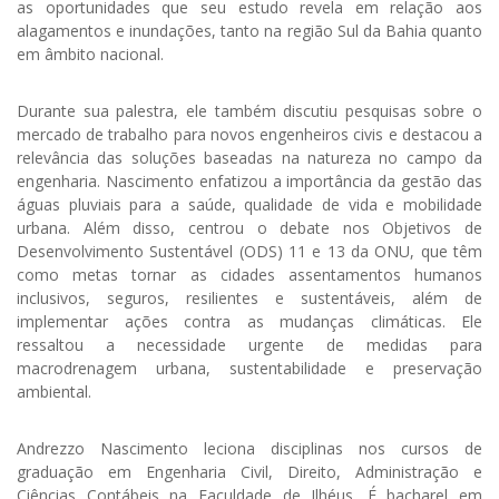
as oportunidades que seu estudo revela em relação aos
alagamentos e inundações, tanto na região Sul da Bahia quanto
em âmbito nacional.
Durante sua palestra, ele também discutiu pesquisas sobre o
mercado de trabalho para novos engenheiros civis e destacou a
relevância das soluções baseadas na natureza no campo da
engenharia. Nascimento enfatizou a importância da gestão das
águas pluviais para a saúde, qualidade de vida e mobilidade
urbana. Além disso, centrou o debate nos Objetivos de
Desenvolvimento Sustentável (ODS) 11 e 13 da ONU, que têm
como metas tornar as cidades assentamentos humanos
inclusivos, seguros, resilientes e sustentáveis, além de
implementar ações contra as mudanças climáticas. Ele
ressaltou a necessidade urgente de medidas para
macrodrenagem urbana, sustentabilidade e preservação
ambiental.
Andrezzo Nascimento leciona disciplinas nos cursos de
graduação em Engenharia Civil, Direito, Administração e
Ciências Contábeis na Faculdade de Ilhéus. É bacharel em