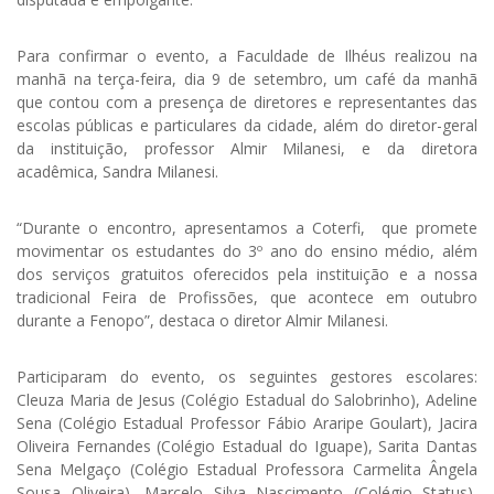
Para confirmar o evento, a Faculdade de Ilhéus realizou na
manhã na terça-feira, dia 9 de setembro, um café da manhã
que contou com a presença de diretores e representantes das
escolas públicas e particulares da cidade, além do diretor-geral
da instituição, professor Almir Milanesi, e da diretora
acadêmica, Sandra Milanesi.
“Durante o encontro, apresentamos a Coterfi, que promete
movimentar os estudantes do 3º ano do ensino médio, além
dos serviços gratuitos oferecidos pela instituição e a nossa
tradicional Feira de Profissões, que acontece em outubro
durante a Fenopo”, destaca o diretor Almir Milanesi.
Participaram do evento, os seguintes gestores escolares:
Cleuza Maria de Jesus (Colégio Estadual do Salobrinho), Adeline
Sena (Colégio Estadual Professor Fábio Araripe Goulart), Jacira
Oliveira Fernandes (Colégio Estadual do Iguape), Sarita Dantas
Sena Melgaço (Colégio Estadual Professora Carmelita Ângela
Sousa Oliveira), Marcelo Silva Nascimento (Colégio Status),