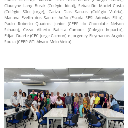
Claudyne Lang Burak (Colégio Ideal), Sebastião Maciel Costa
(Colégio São Jorge), Cariza Dias Santos (Colégio Vitória),
Marlana Evellin dos Santos Adão (Escola SESI Adonias Filho),
Paulo Roberto Quadros Junior (CEEP do Chocolate Nelson
Schaun), Cezar Alberto Batista Campos (Colégio Impacto),
Edjan Duarte (CEC Jorge Calmon) e Jorgeney Elcymarcos Argolo
Souza (CEEP GTI Álvaro Melo Vieira).